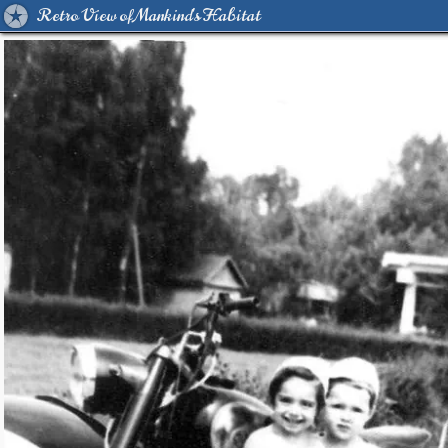
Retro View of Mankind's Habitat