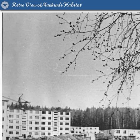
Retro View of Mankind's Habitat