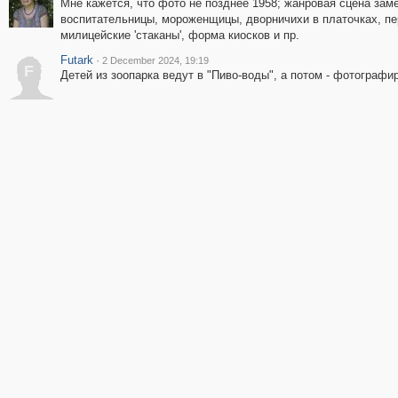
Мне кажется, что фото не позднее 1958; жанровая сцена зам
воспитательницы, мороженщицы, дворничихи в платочках, пер
милицейские 'стаканы', форма киосков и пр.
Futark
·
2 December 2024, 19:19
F
Детей из зоопарка ведут в "Пиво-воды", а потом - фотографир