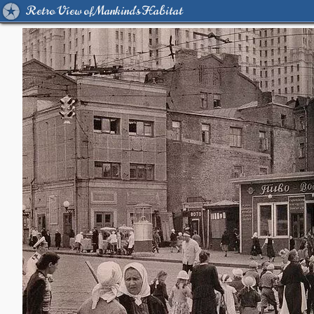
Retro View of Mankind's Habitat