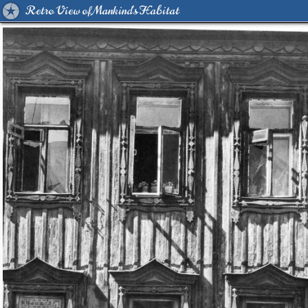
Retro View of Mankind's Habitat