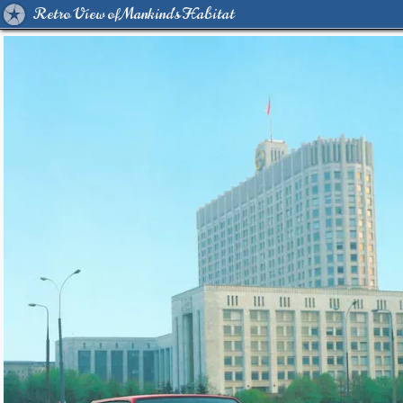
Retro View of Mankind's Habitat