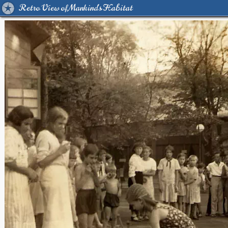
Retro View of Mankind's Habitat