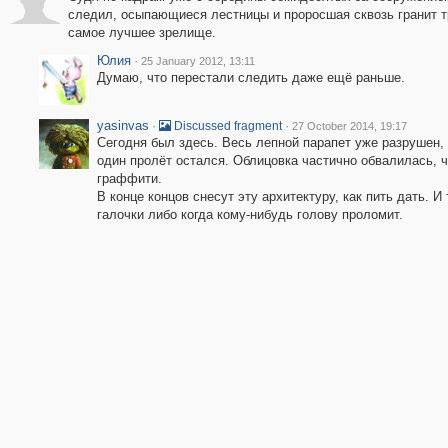
следил, осыпающиеся лестницы и проросшая сквозь гранит тр
самое лучшее зрелище.
Юлия
·
25 January 2012, 13:11
Думаю, что перестали следить даже ещё раньше.
yasinvas
·
·
Discussed fragment
27 October 2014, 19:17
Сегодня был здесь. Весь лепной парапет уже разрушен,
один пролёт остался. Облицовка частично обвалилась, ч
граффити.
В конце концов снесут эту архитектуру, как пить дать. И
галочки либо когда кому-нибудь голову проломит.