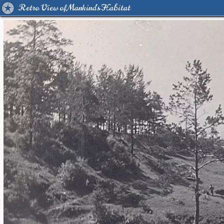
Retro View of Mankind's Habitat