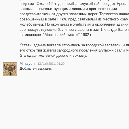
подъезд. Около 12 ч. дня прибыл служебный поезд от Яросл
вокзала с начальствующими лицами и приглашенными
представителями от других железных дорог. Торжество нача
совершенным в зале III кл. пред святынями из местного храм
молебствием. По окончании молебствия и окропления здания
все присутствующие были приглашены в зал 1 кл., где было 
шампанское. "Московский листок" 1902 г.
Кстати, здание вокзала строилось за городской заставой, и 
его открытия жители загородного поселения Бутырки стали 
благодаря железной дороге и вокзалу.
Mihalych
·
13 April 2011, 01:29
Добавлен вариант.