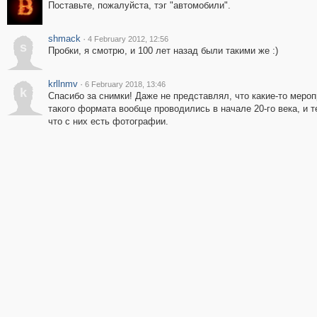
Поставьте, пожалуйста, тэг "автомобили".
shmack
·
4 February 2012, 12:56
s
Пробки, я смотрю, и 100 лет назад были такими же :)
krllnmv
·
6 February 2018, 13:46
k
Спасибо за снимки! Даже не представлял, что какие-то меро
такого формата вообще проводились в начале 20-го века, и 
что с них есть фотографии.