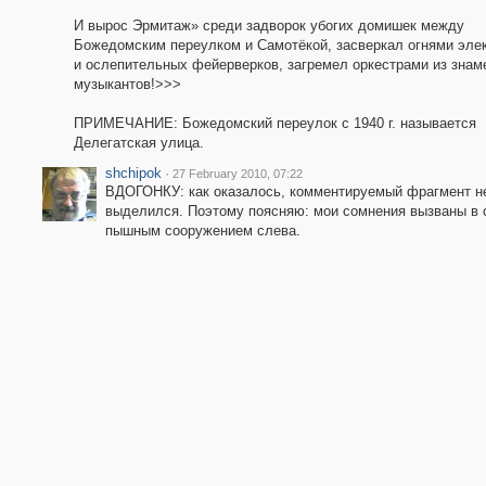
И вырос Эрмитаж» среди задворок убогих домишек между
Божедомским переулком и Самотёкой, засверкал огнями эле
и ослепительных фейерверков, загремел оркестрами из знам
музыкантов!>>>
ПРИМЕЧАНИЕ: Божедомский переулок с 1940 г. называется
Делегатская улица.
shchipok
·
27 February 2010, 07:22
ВДОГОНКУ: как оказалось, комментируемый фрагмент н
выделился. Поэтому поясняю: мои сомнения вызваны в 
пышным сооружением слева.