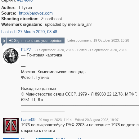
Серия с
#174640
Author:
Т.Гутин
Source:
http://parovoz.com
Shooting direction:
northeast

Watermark signature:
uploaded by meellaira_ahr
Last edit 27 March 2020, 08:48
5
Sign in to share your opinion
Latest comment: 19 October 2023, 15:28
FUZZ
·
·
21 September 2020, 23:05
Edited 21 September 2020, 23:05
–– Почтовая карточка
––––––––––––––––––––––––––––––––––––––––––––––––––––––
––
Москва. Комсомольская площадь
Фото Т. Гутина
Выходные данные:
© Министерство связи СССР. 1979 • Л 89030 22.12.78. МПФГ. З
6251. Ц. 6 к.
––––––––––––––––––––––––––––––––––––––––––––––––––––––
––––––––––––––––––––
Laser09
·
·
20 August 2023, 11:14
Edited 20 August 2023, 19:07
1976 по микроавтобусу РАФ-2203 и не позднее 1978 по дате 
открытки к печати