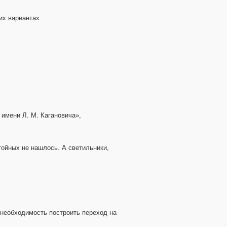
их вариантах.
 имени Л. М. Кагановича»,
тойных не нашлось. А светильники,
 необходимость построить переход на