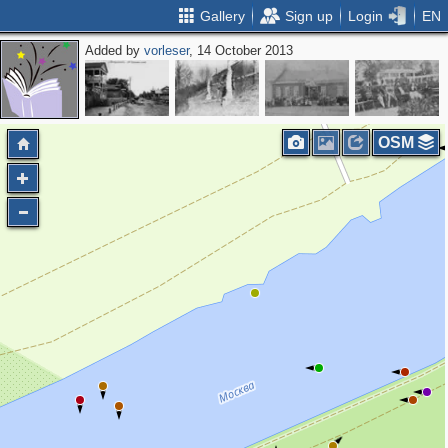
Gallery
Sign up
Login
EN
Added by
vorleser
, 14 October 2013
OSM