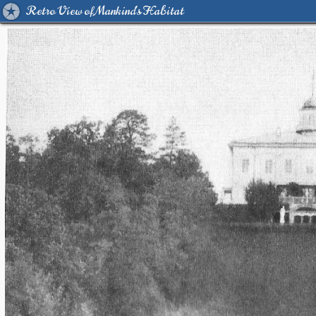
Retro View of Mankind's Habitat