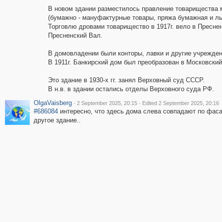
В новом здании разместилось правление товарищества 
(бумажно - мануфактурные товары, пряжа бумажная и ль
Торговлю дровами товарищество в 1917г. вело в Пресненс
Пресненский Вал.
В домовладении были конторы, лавки и другие учрежден
В 1911г. Банкирский дом был преобразован в Московский
Это здание в 1930-х гг. занял Верховный суд СССР.
В н.в. в здании остались отделы Верховного суда РФ.
OlgaVaisberg
·
·
2 September 2025, 20:15
Edited 2 September 2025, 20:16
#686084
интересно, что здесь дома слева совпадают по фасад
другое здание..