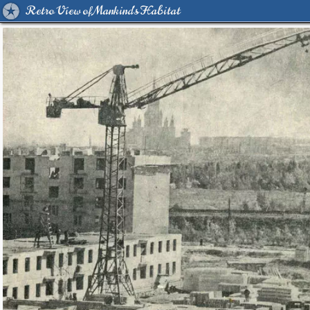
Retro View of Mankind's Habitat