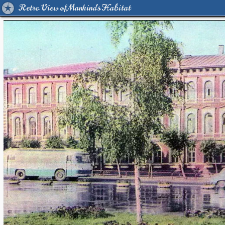
Retro View of Mankind's Habitat