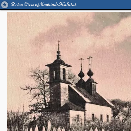
Retro View of Mankind's Habitat