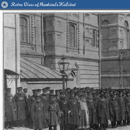
Retro View of Mankind's Habitat