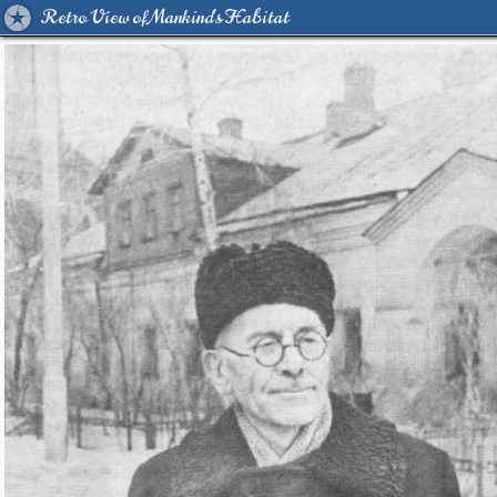
Retro View of Mankind's Habitat