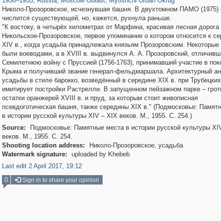
1950
–
1955
,
Russia
,
Moscow Oblast
,
Mytishchi Urban Okrug
Николо-Прозоровское, исчезнувшая башня. В двухтомном ПАМО (1975)
числится существующей, но, кажется, рухнула раньше.
"К востоку, в четырёх километрах от Марфина, красивая лесная дорога
Никольское-Прозоровское, первое упоминание о котором относится к с
XIV в., когда усадьба принадлежала князьям Прозоровским. Некоторые 
были воеводами, а в XVIII в. выдвинулся А. А. Прозоровский, отличивш
Семилетнюю войну с Пруссией (1756-1763), принимавший участие в пок
Крыма и получивший звание генерал-фельдмаршала. Архитектурный а
усадьбы в стиле барокко, возведённый в середине XIX в. при Трубецких
имитирует постройки Растрелли. В запущенном пейзажном парке – грот
остатки оранжерей XVIII в. и пруд, за которым стоит живописная
псевдоготическая башня, также середины XIX в." (Подмосковье: Памят
в истории русской культуры XIV – XIX веков. М., 1955. С. 254.)
Source:
Подмосковье: Памятные места в истории русской культуры XI
веков. М., 1955. С. 254.
Shooting location address:
Николо-Прозоровское, усадьба
Watermark signature:
uploaded by Khebeb
Last edit 2 April 2017, 19:12
0
Sign in to share your opinion