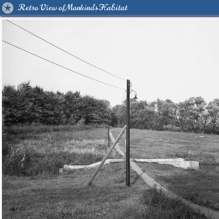
Retro View of Mankind's Habitat