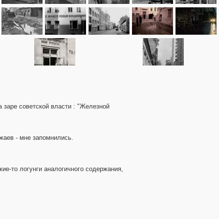
 заре советской власти : "Железной
ожаев - мне запомнились.
кие-то логунги аналогичного содержания,