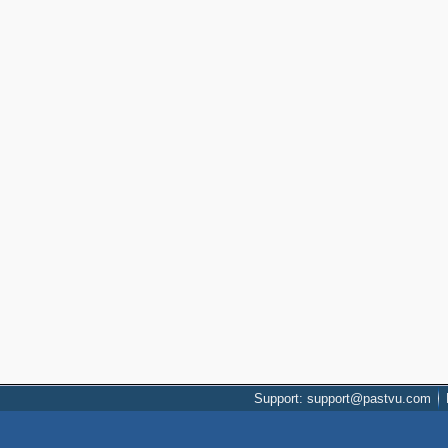
Support: support@pastvu.com