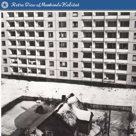
Retro View of Mankind's Habitat