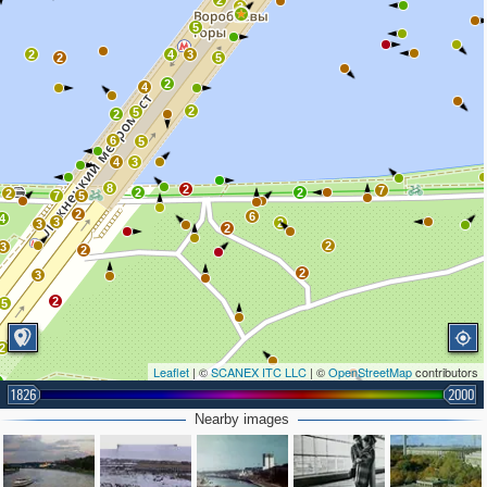
2
3
5
2
4
3
2
5
2
4
2
5
2
6
5
4
3
8
2
7
2
2
2
7
5
2
6
4
3
2
3
2
2
3
2
2
3
2
5
2
Leaflet
| ©
SCANEX ITC LLC
| ©
OpenStreetMap
contributors
2
1826
2000
Nearby images