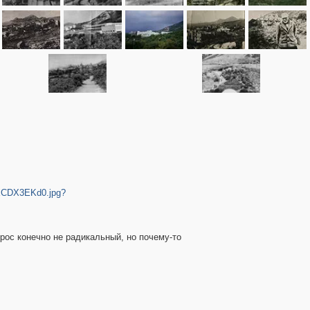
WXCDX3EKd0.jpg?
прос конечно не радикальный, но почему-то