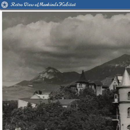
Retro View of Mankind's Habitat