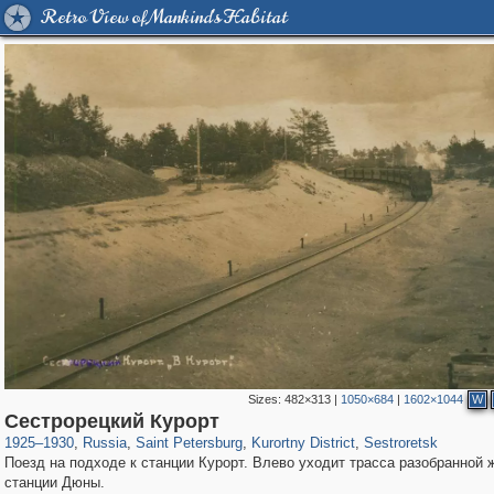
Retro View of Mankind's Habitat
Sizes:
482×313
|
1050×684
|
1602×1044
W
197,255
1,407,325
5,714
29,248
5,980
9
2,044
3
Сестрорецкий Курорт
1925
–
1930
,
Russia
,
Saint Petersburg
,
Kurortny District
,
Sestroretsk
Поезд на подходе к станции Курорт. Влево уходит трасса разобранной ж
станции Дюны.