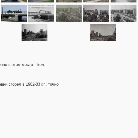
енно в этом месте - Бол.
и сгорел в 1982-83 г.г., точно