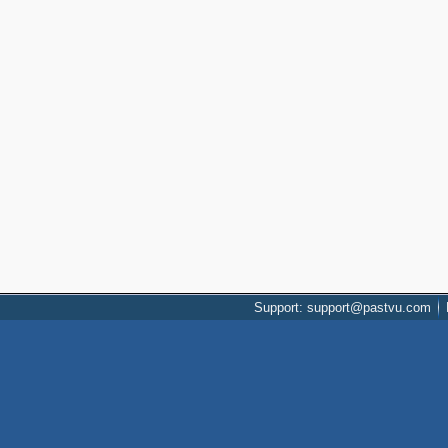
Support: support@pastvu.com