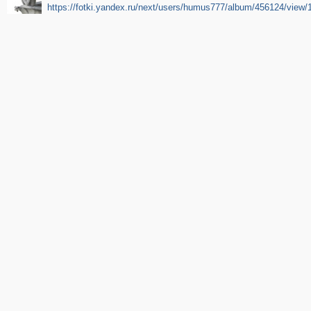
https://fotki.yandex.ru/next/users/humus777/album/456124/view/