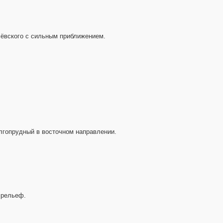
ачёвского с сильным приближением.
олгопрудный в восточном направлении.
 рельеф.