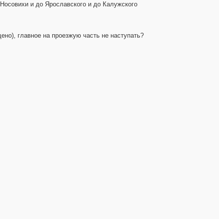
 Носовихи и до Ярославского и до Калужского
ено), главное на проезжую часть не наступать?