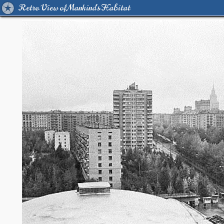
Retro View of Mankind's Habitat