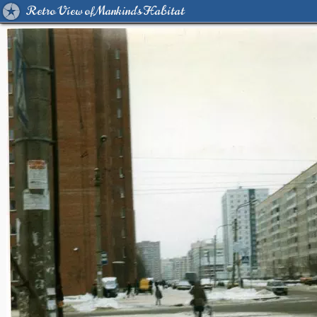
Retro View of Mankind's Habitat