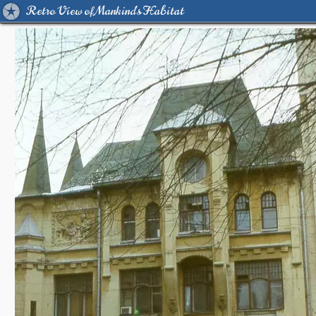
Retro View of Mankind's Habitat