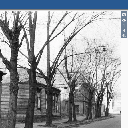
2
1
4
4k
2
2