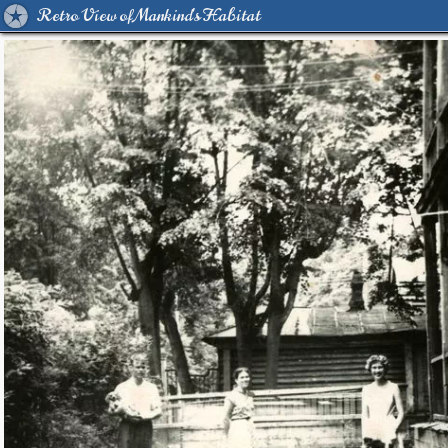
Retro View of Mankind's Habitat