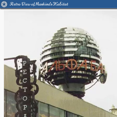
Retro View of Mankind's Habitat