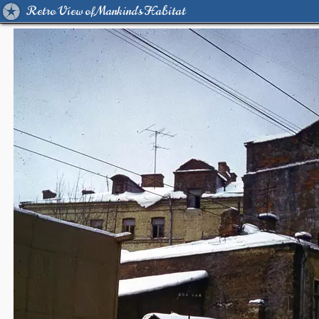
Retro View of Mankind's Habitat