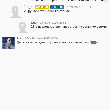
Juli_Ko
·
25 March 2015, 21:45
J
25 рублей эта машинка стоила.
Egor
·
25 March 2015, 21:55
E
28 в последнем варианте с резиновыми колёсами.
Alex_KS
·
26 March 2015, 05:46
Делегация хасидов скупает советский автопром?)))))))