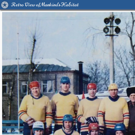
Retro View of Mankind's Habitat