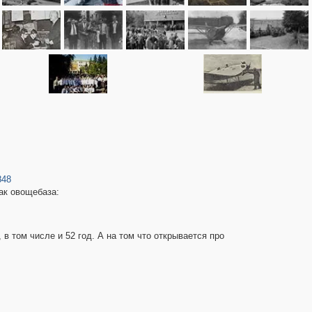
848
как овощебаза:
в том числе и 52 год. А на том что открывается про