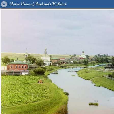
Retro View of Mankind's Habitat