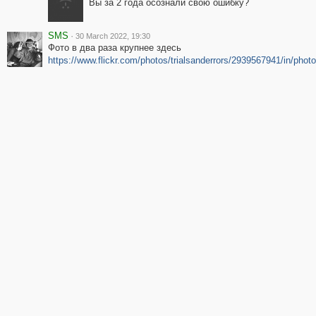
Вы за 2 года осознали свою ошибку?
SMS
·
30 March 2022, 19:30
Фото в два раза крупнее здесь
https://www.flickr.com/photos/trialsanderrors/2939567941/in/phot