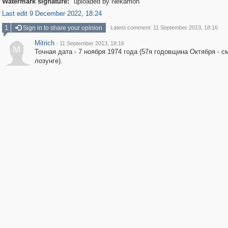
Watermark signature:
uploaded by Nekamon
Last edit 9 December 2022, 18:24
1
Sign in to share your opinion
Latest comment: 11 September 2013, 18:16
Mitrich
·
11 September 2013, 18:16
M
Точная дата - 7 ноября 1974 года (57я годовщина Октября - см
лозунге).