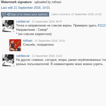
Watermark signature:
uploaded by rothast
Last edit 21 September 2018, 14:01
3
Sign in to share your opinion
Latest comment: 21 September 2018, 14:22
cardascar
·
21 September 2018, 08:47
Точка и направление не совсем верны. Примерно здесь
#1112
Направление - Север*
* (не совсем корректное)
rothast
·
21 September 2018, 14:01
Спасибо, поправлено.
cardascar
·
21 September 2018, 14:22
На других снимках, сегодня, вчера, ранее опубликованных то
разных пользователей. В комментариях моих можно узреть.