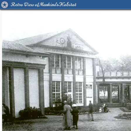
Retro View of Mankind's Habitat