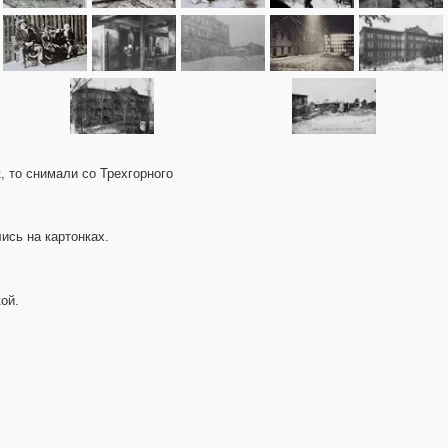
 то снимали со Трехгорного
ись на картонках.
ой.