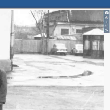
1
10
3k
2