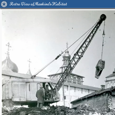
Retro View of Mankind's Habitat