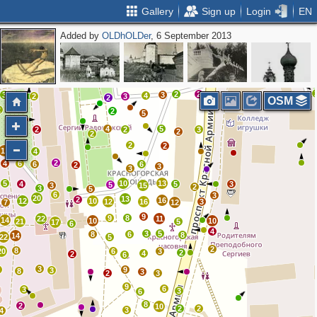
Gallery
Sign up
Login
EN
Added by
OLDhOLDer
, 6 September 2013
3
2
3
2
2
3
2
2
2
4
4
3
3
2
3
3
2
2
2
3
3
4
2
3
2
OSM
2
2
5
4
5
2
2
3
2
2
2
2
2
11
4
2
4
6
6
6
2
3
3
5
10
13
4
5
3
5
3
15
2
3
5
6
3
20
13
2
16
12
10
12
16
3
7
12
9
9
8
22
11
14
10
10
21
5
17
6
4
3
5
8
6
8
14
22
5
2
8
20
6
3
2
4
2
6
3
5
9
3
8
3
2
3
9
6
3
3
6
8
2
10
2
2
3
4