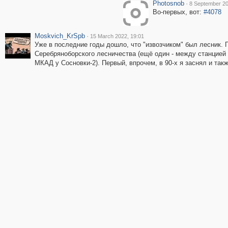
Photosnob
·
8 September 20
Во-первых, вот:
#4078
Moskvich_KrSpb
·
15 March 2022, 19:01
Уже в последние годы дошло, что "извозчиком" был лесник. 
Серебряноборского лесничества (ещё один - между станцией 
МКАД у Сосновки-2). Первый, впрочем, в 90-х я заснял и так