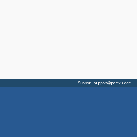
Support: support@pastvu.com