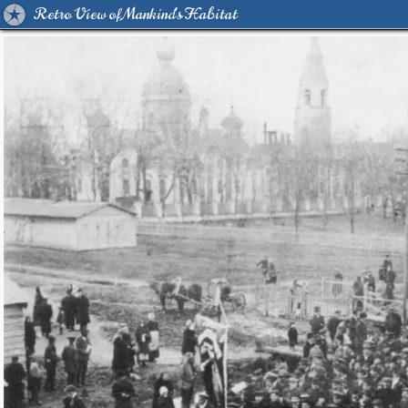
Retro View of Mankind's Habitat