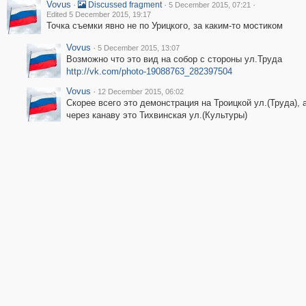
Vovus
·
·
·
Discussed fragment
5 December 2015, 07:21
Edited 5 December 2015, 19:17
Точка съемки явно не по Урицкого, за каким-то мостиком
Vovus
·
5 December 2015, 13:07
Возможно что это вид на собор с стороны ул.Труда
http://vk.com/photo-19088763_282397504
Vovus
·
12 December 2015, 06:02
Скорее всего это демонстрация на Троицкой ул.(Труда), 
через канаву это Тихвинская ул.(Культуры)